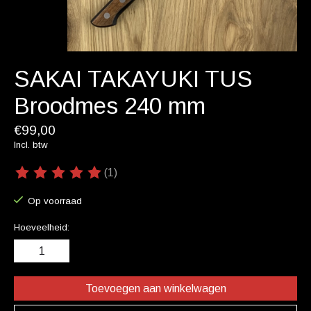
SAKAI TAKAYUKI TUS
Broodmes 240 mm
€99,00
Incl. btw
(1)
De beoordeling van dit product is
5
van de 5
Op voorraad
Hoeveelheid:
Toevoegen aan winkelwagen