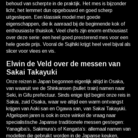
behoud van scherpte in de praktijk. Het mes is bijzonder
licht, het lemmet dun opgebouwd en goed scherp
uitgeslepen. Een klassiek model met goede
eigenschappen, die ik aanraad bij de beginnende kok of
enthousiaste thuiskok. Veel chefs zijn enorm enthousiast
over deze serie: een heel goed presterend mes voor een
hele goede prijs. Vooral de Sujihiki krijgt heel veel bijval als
slicer voor vlees en vis.
Elwin de Veld over de messen van
Sakai Takayuki
Onze reizen in Japan begonnen eigenlijk altijd in Osaka,
van waaruit we de Shinkansen (bullet train) namen naar
Seki, in Gifu prefectuur. Sinds enige tijd begint onze reis in
Sakai, zuid Osaka, waar we altijd een warm ontvangst
krijgen van Aoki san en Ogawa san, van Sakai Takayuki.
Afgelopen jaren is ook in onze winkel de vraag naar
specialistische Japanse traditionele messen gestegen:
Yanagiba’s, Sakimura’s of Kengata’s: allemaal namen van
modellen die gebruikt worden in de Japanse keuken,