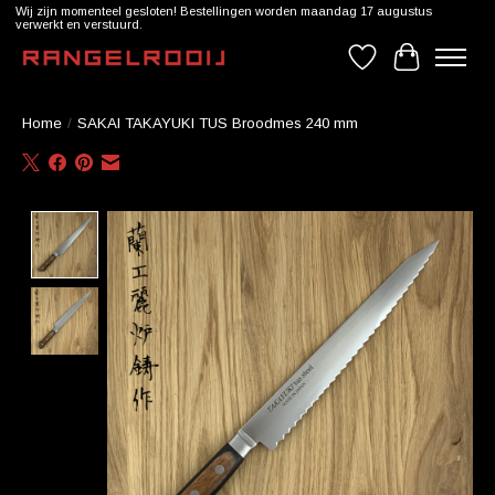
Wij zijn momenteel gesloten! Bestellingen worden maandag 17 augustus
verwerkt en verstuurd.
Verlanglijst
Winkelwag
Home
/
SAKAI TAKAYUKI TUS Broodmes 240 mm
Product image slideshow Items