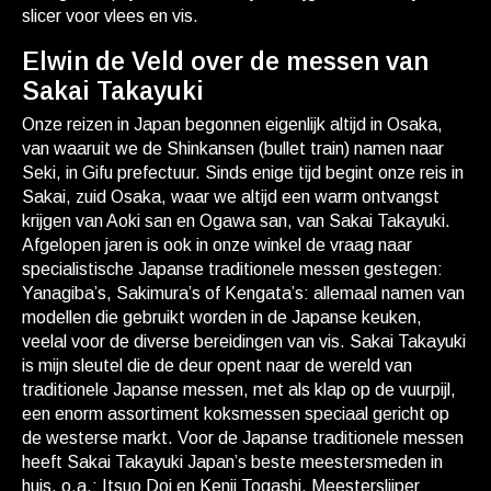
slicer voor vlees en vis.
Elwin de Veld over de messen van
Sakai Takayuki
Onze reizen in Japan begonnen eigenlijk altijd in Osaka,
van waaruit we de Shinkansen (bullet train) namen naar
Seki, in Gifu prefectuur. Sinds enige tijd begint onze reis in
Sakai, zuid Osaka, waar we altijd een warm ontvangst
krijgen van Aoki san en Ogawa san, van Sakai Takayuki.
Afgelopen jaren is ook in onze winkel de vraag naar
specialistische Japanse traditionele messen gestegen:
Yanagiba’s, Sakimura’s of Kengata’s: allemaal namen van
modellen die gebruikt worden in de Japanse keuken,
veelal voor de diverse bereidingen van vis. Sakai Takayuki
is mijn sleutel die de deur opent naar de wereld van
traditionele Japanse messen, met als klap op de vuurpijl,
een enorm assortiment koksmessen speciaal gericht op
de westerse markt. Voor de Japanse traditionele messen
heeft Sakai Takayuki Japan’s beste meestersmeden in
huis, o.a.: Itsuo Doi en Kenji Togashi. Meesterslijper