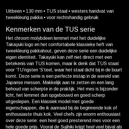
Uitbeen • 130 mm • TUS staal • westers handvat van
tweekleurig pakka • voor rechtshandig gebruik
Kenmerken van de TUS serie
Het chroom molybdeen lemmet met het duidelijke
Takayuki logo en het comfortabele klassieke heft van
tweekleurig pakkahout, geven deze serie een duidelijke
eigen identiteit. Takayuki kan zelf niet direct met een
betekenis van TUS komen, maar ik denk dat TUS staat
voor ‘TU’ngsten ‘S’teel, waar het staal dicht bij in de buurt
komt. Deze serie is een perfecte instap in de wereld van
Japanse messen. Makkelijk aan te zetten en een lang
behoud van scherpte in de praktijk. Het mes is bijzonder
licht, het lemmet dun opgebouwd en goed scherp
uitgeslepen. Een klassiek model met goede
eigenschappen, die ik aanraad bij de beginnende kok of
enthousiaste thuis kok. Veel chefs zijn enorm enthousiast
over deze serie: een heel goed presterend mes voor een
hele goede prijs. Vooral de Sujihiki krijgt heel veel bijval als