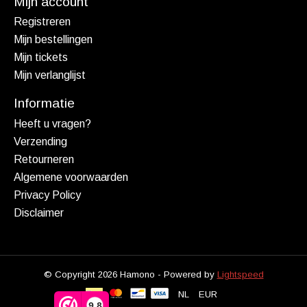
Mijn account
Registreren
Mijn bestellingen
Mijn tickets
Mijn verlanglijst
Informatie
Heeft u vragen?
Verzending
Retourneren
Algemene voorwaarden
Privacy Policy
Disclaimer
© Copyright 2026 Hamono - Powered by
Lightspeed
NL
EUR
9,8