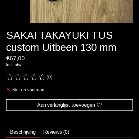
SAKAI TAKAYUKI TUS
custom Uitbeen 130 mm
€67,00
Incl. btw
(0)
De beoordeling van dit product is
0
van de 5
Niet op voorraad
Aan verlanglijst toevoegen
Beschrijving
Reviews (0)