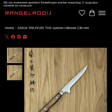
Wij zijn momenteel gesloten! Bestellingen worden maandag 17 augustus
verwerkt en verstuurd.
Verlanglijst
Winkelwag
Home
/
SAKAI TAKAYUKI TUS custom Uitbeen 130 mm
Product image slideshow Items