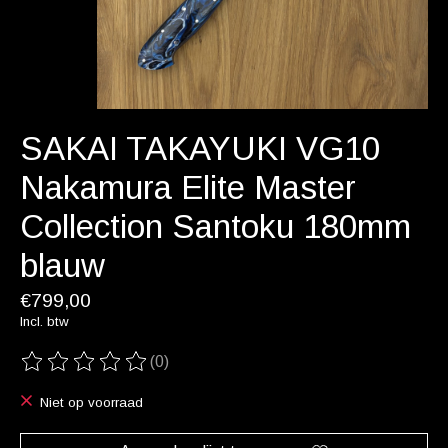
SAKAI TAKAYUKI VG10
Nakamura Elite Master
Collection Santoku 180mm
blauw
€799,00
Incl. btw
(0)
De beoordeling van dit product is
0
van de 5
Niet op voorraad