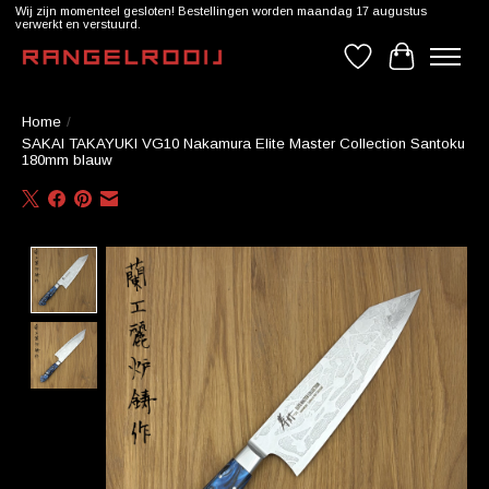
Wij zijn momenteel gesloten! Bestellingen worden maandag 17 augustus
verwerkt en verstuurd.
Verlanglijst
Winkelwag
Home
/
SAKAI TAKAYUKI VG10 Nakamura Elite Master Collection Santoku
180mm blauw
Product image slideshow Items