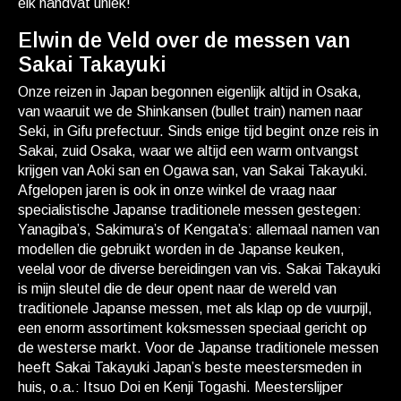
elk handvat uniek!
Elwin de Veld over de messen van
Sakai Takayuki
Onze reizen in Japan begonnen eigenlijk altijd in Osaka,
van waaruit we de Shinkansen (bullet train) namen naar
Seki, in Gifu prefectuur. Sinds enige tijd begint onze reis in
Sakai, zuid Osaka, waar we altijd een warm ontvangst
krijgen van Aoki san en Ogawa san, van Sakai Takayuki.
Afgelopen jaren is ook in onze winkel de vraag naar
specialistische Japanse traditionele messen gestegen:
Yanagiba’s, Sakimura’s of Kengata’s: allemaal namen van
modellen die gebruikt worden in de Japanse keuken,
veelal voor de diverse bereidingen van vis. Sakai Takayuki
is mijn sleutel die de deur opent naar de wereld van
traditionele Japanse messen, met als klap op de vuurpijl,
een enorm assortiment koksmessen speciaal gericht op
de westerse markt. Voor de Japanse traditionele messen
heeft Sakai Takayuki Japan’s beste meestersmeden in
huis, o.a.: Itsuo Doi en Kenji Togashi. Meesterslijper