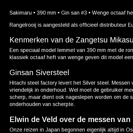
Sakimaru • 390 mm • Gin san #3 • Wenge octaaf hef
Rangelrooij is aangesteld als officieel distributeur
Kenmerken van de Zangetsu Mikasuk
Een speciaal model lemmet van 390 mm met de rondi
klassiek octaaf heft van wenge geven dit model een 
Ginsan Siversteel
Hitachi steel factory levert het Silver steel. Messe
vriendelijk in onderhoud. Wel moet de gebruiker meer
scherp, maar dient ook nageslepen worden om de sc
onderhouden van scherpte.
Elwin de Veld over de messen van
Onze reizen in Japan begonnen eigenlijk altijd in Os