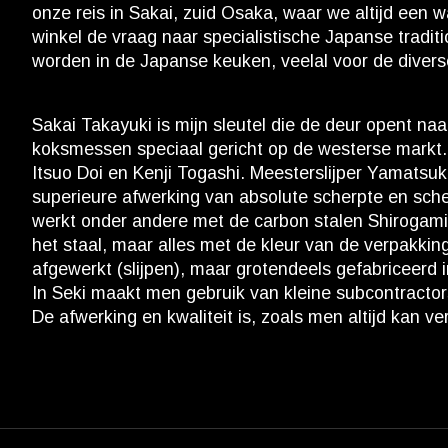
onze reis in Sakai, zuid Osaka, waar we altijd een 
winkel de vraag naar specialistische Japanse tradi
worden in de Japanse keuken, veelal voor de divers
Sakai Takayuki is mijn sleutel die de deur opent na
koksmessen speciaal gericht op de westerse markt.
Itsuo Doi en Kenji Togashi. Meesterslijper Yamatsu
superieure afwerking van absolute scherpte en scher
werkt onder andere met de carbon stalen Shirogami
het staal, maar alles met de kleur van de verpakki
afgewerkt (slijpen), maar grotendeels gefabriceerd
In Seki maakt men gebruik van kleine subcontractors
De afwerking en kwaliteit is, zoals men altijd kan 