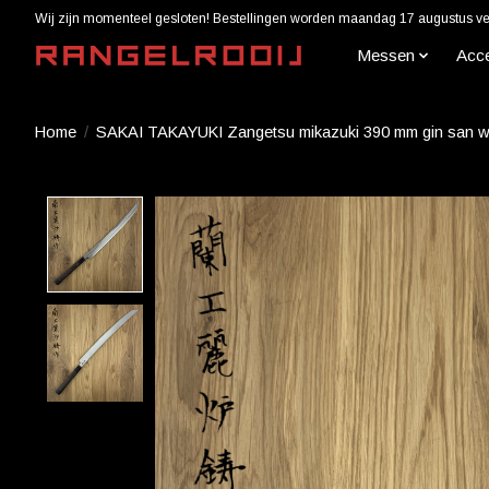
Wij zijn momenteel gesloten! Bestellingen worden maandag 17 augustus ver
Messen
Acc
Home
/
SAKAI TAKAYUKI Zangetsu mikazuki 390 mm gin san 
Product image slideshow Items