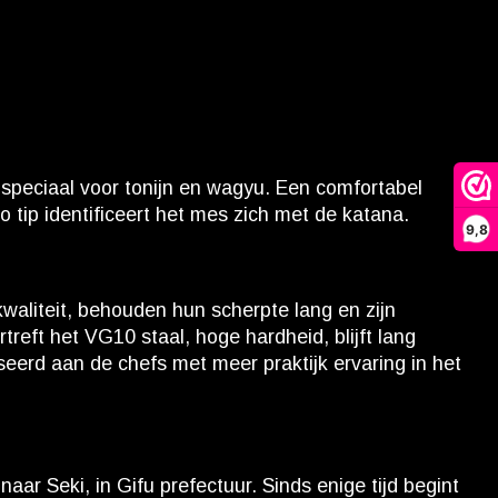
peciaal voor tonijn en wagyu. Een comfortabel
o tip identificeert het mes zich met de katana.
9,8
kwaliteit, behouden hun scherpte lang en zijn
reft het VG10 staal, hoge hardheid, blijft lang
erd aan de chefs met meer praktijk ervaring in het
aar Seki, in Gifu prefectuur. Sinds enige tijd begint