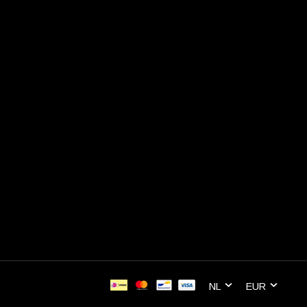
NL
EUR