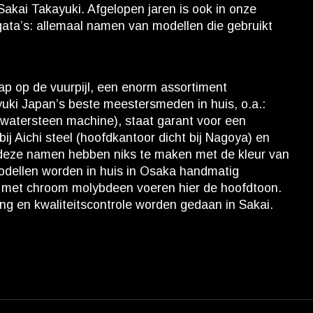
Sakai Takayuki. Afgelopen jaren is ook in onze
gata’s: allemaal namen van modellen die gebruikt
lap op de vuurpijl, een enorm assortiment
uki Japan’s beste meestersmeden in huis, o.a.:
 watersteen machine), staat garant voor een
ij Aichi steel (hoofdkantoor dicht bij Nagoya) en
n deze namen hebben niks te maken met de kleur van
modellen worden in huis in Osaka handmatig
gen met chroom molybdeen voeren hier de hoofdtoon.
ing en kwaliteitscontrole worden gedaan in Sakai.