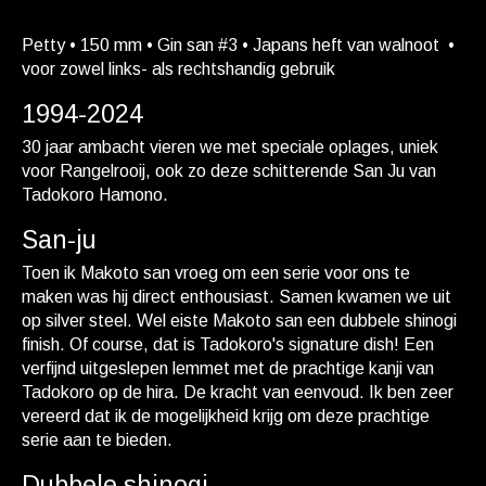
Petty • 150 mm • Gin san #3 • Japans heft van walnoot •
voor zowel links- als rechtshandig gebruik
1994-2024
30 jaar ambacht vieren we met speciale oplages, uniek
voor Rangelrooij, ook zo deze schitterende San Ju van
Tadokoro Hamono.
San-ju
Toen ik Makoto san vroeg om een serie voor ons te
maken was hij direct enthousiast. Samen kwamen we uit
op silver steel. Wel eiste Makoto san een dubbele shinogi
finish. Of course, dat is Tadokoro's signature dish! Een
verfijnd uitgeslepen lemmet met de prachtige kanji van
Tadokoro op de hira. De kracht van eenvoud. Ik ben zeer
vereerd dat ik de mogelijkheid krijg om deze prachtige
serie aan te bieden.
Dubbele shinogi