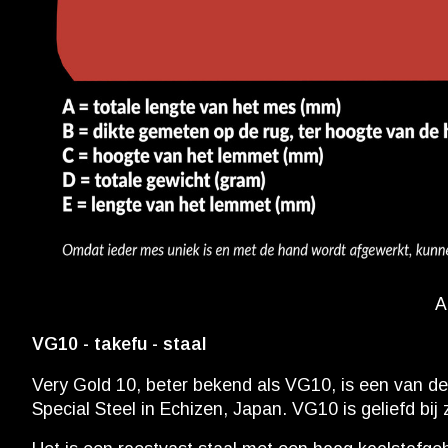
A
VG10 - takefu - staal
Very Gold 10, beter bekend als VG10, is een van 
Special Steel in Echizen, Japan. VG10 is geliefd b