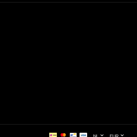
NL
EUR