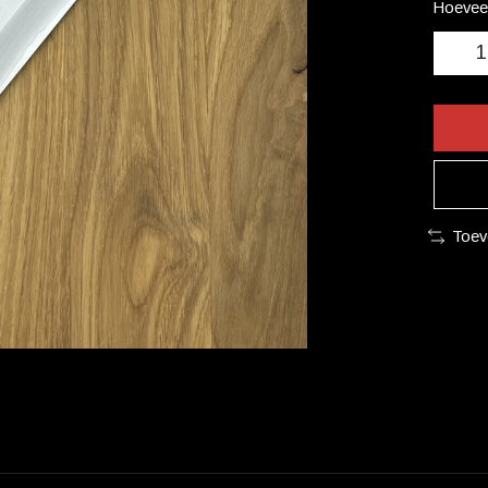
Hoeveel
Toev