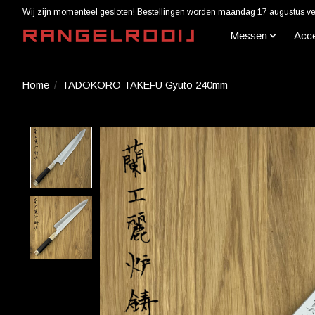
Wij zijn momenteel gesloten! Bestellingen worden maandag 17 augustus ver
Messen
Acc
Home
/
TADOKORO TAKEFU Gyuto 240mm
Product image slideshow Items