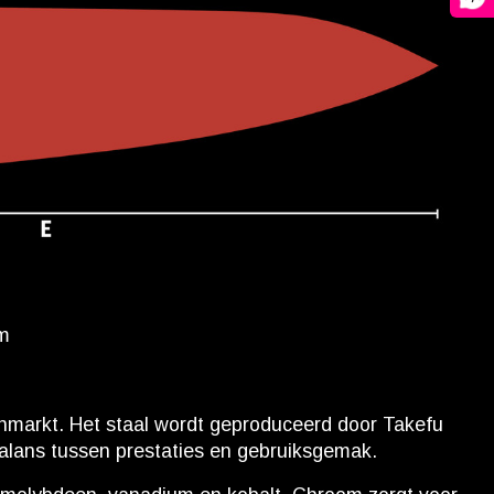
mm
nmarkt. Het staal wordt geproduceerd door Takefu
balans tussen prestaties en gebruiksgemak.