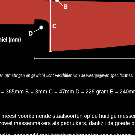
 = 385mm B = 3mm C = 47mm D = 228 gram E = 240
de meest voorkomende staalsoorten op de huidige messe
ij zowel messenmakers als gebruikers, dankzij de goede 