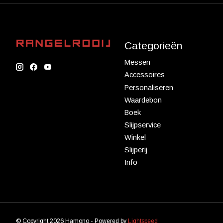
Categorieën
Messen
Accessoires
Personaliseren
Waardebon
Boek
Slijpservice
Winkel
Slijperij
Info
© Copyright 2026 Hamono - Powered by
Lightspeed