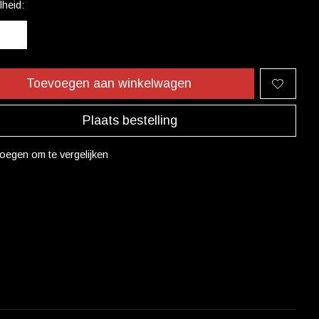
heid:
Toevoegen aan winkelwagen
Plaats bestelling
oegen om te vergelijken