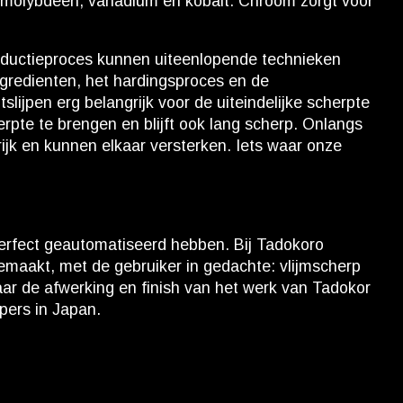
, molybdeen, vanadium en kobalt. Chroom zorgt voor
productieproces kunnen uiteenlopende technieken
ngredienten, het hardingsproces en de
ijpen erg belangrijk voor de uiteindelijke scherpte
herpte te brengen en blijft ook lang scherp. Onlangs
ijk en kunnen elkaar versterken. Iets waar onze
erfect geautomatiseerd hebben. Bij Tadokoro
aakt, met de gebruiker in gedachte: vlijmscherp
naar de afwerking en finish van het werk van Tadokor
ijpers in Japan.