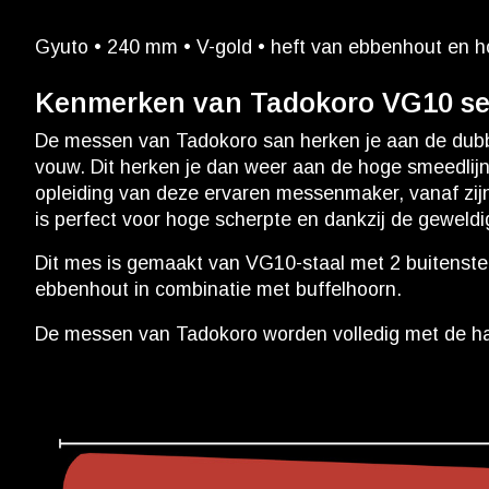
Gyuto • 240 mm • V-gold • heft van ebbenhout en hoor
Kenmerken van Tadokoro VG10 se
De messen van Tadokoro san herken je aan de dubbe
vouw. Dit herken je dan weer aan de hoge smeedlijn 
opleiding van deze ervaren messenmaker, vanaf zijn 
is perfect voor hoge scherpte en dankzij de geweld
Dit mes is gemaakt van VG10-staal met 2 buitenste 
ebbenhout in combinatie met buffelhoorn.
De messen van Tadokoro worden volledig met de ha