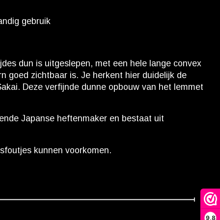
andig gebruik
jdes dun is uitgeslepen, met een hele lange convex
goed zichtbaar is. Je herkent hier duidelijk de
n Sakai. Deze verfijnde dunne opbouw van het lemmet
ekende Japanse heftenmaker en bestaat uit
dsfoutjes kunnen voorkomen.
9,8