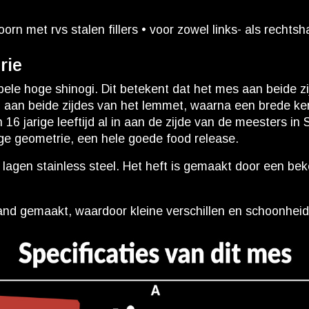
n met rvs stalen fillers • voor zowel links- als rechtsh
rie
le hoge shinogi. Dit betekent dat het mes aan beide zi
aan beide zijdes van het lemmet, waarna een brede kern 
16 jarige leeftijd al in aan de zijde van de meesters i
ige geometrie, een hele goede food release.
lagen stainless steel. Het heft is gemaakt door een b
nd gemaakt, waardoor kleine verschillen en schoonhei