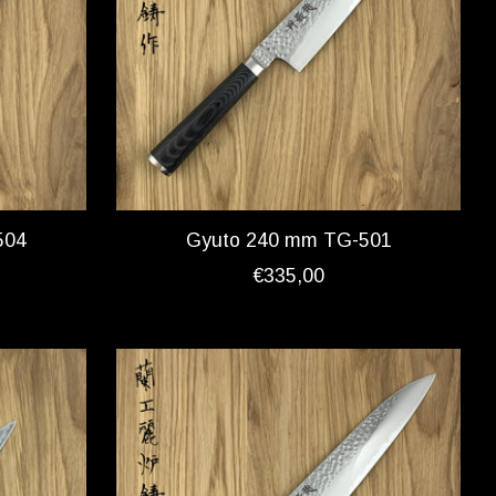
504
Gyuto 240 mm TG-501
€335,00