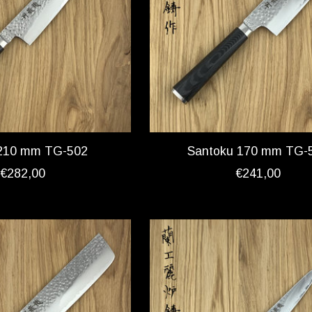
210 mm TG-502
Santoku 170 mm TG-
€282,00
€241,00