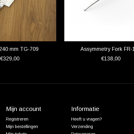
i 240 mm TG-709
Assymmetry Fork FR-
€329,00
€138,00
Mijn account
Informatie
Registreren
Heeft u vragen?
Mijn bestellingen
Verzending
Mijn tickets
Retourneren