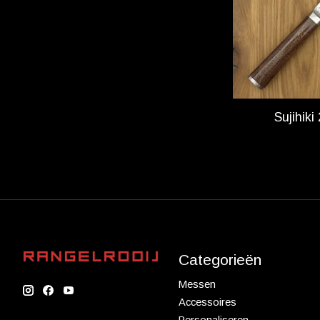
Sujihik
Categorieën
Messen
Accessoires
Personaliseren