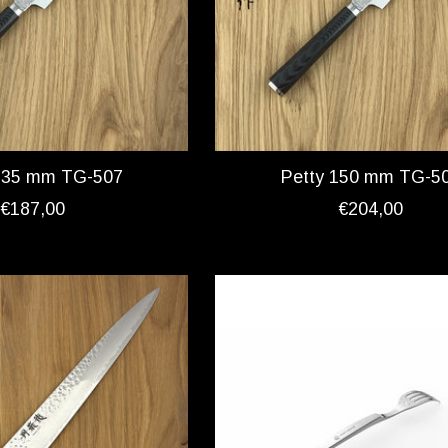
135 mm TG-507
Petty 150 mm TG-5
€187,00
€204,00