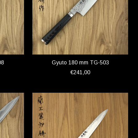
08
Gyuto 180 mm TG-503
€241,00