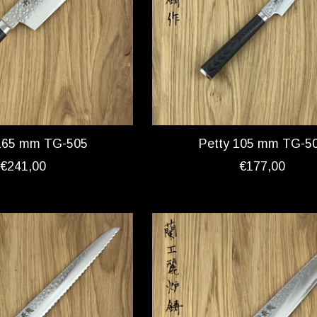
 165 mm TG-505
Petty 105 mm TG-5
€241,00
€177,00