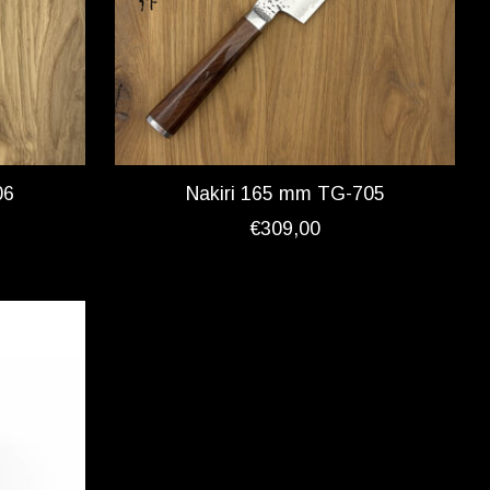
06
Nakiri 165 mm TG-705
€309,00