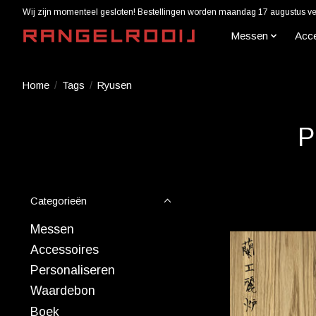
Wij zijn momenteel gesloten! Bestellingen worden maandag 17 augustus ver
Messen
Acc
Home
/
Tags
/
Ryusen
P
Categorieën
Messen
Accessoires
Personaliseren
Waardebon
Boek