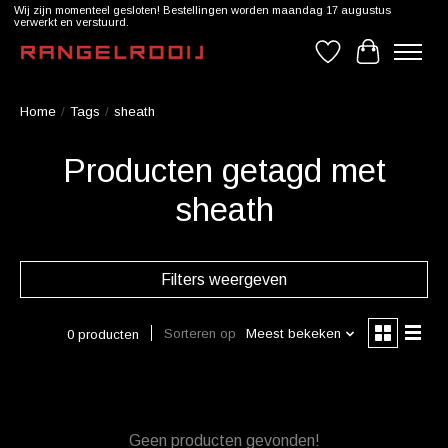
Wij zijn momenteel gesloten! Bestellingen worden maandag 17 augustus
verwerkt en verstuurd.
Verlanglijst
Winkelwag
Home
/
Tags
/
sheath
Producten getagd met
sheath
Filters weergeven
Sorteren op
Meest bekeken
0 producten
Geen producten gevonden!