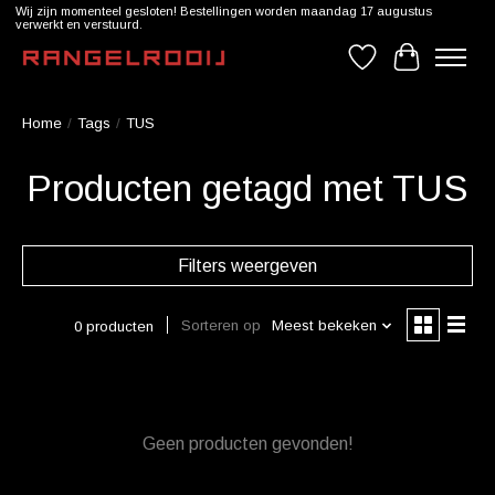
Wij zijn momenteel gesloten! Bestellingen worden maandag 17 augustus
verwerkt en verstuurd.
Verlanglijst
Winkelwag
Home
/
Tags
/
TUS
Producten getagd met TUS
Filters weergeven
Sorteren op
Meest bekeken
0 producten
Geen producten gevonden!