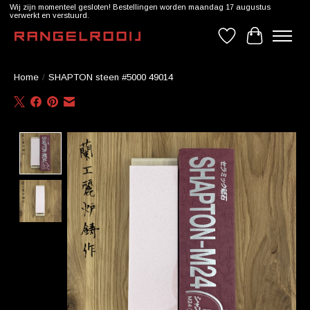
Wij zijn momenteel gesloten! Bestellingen worden maandag 17 augustus
verwerkt en verstuurd.
Verlanglijst
Winkelwag
Home
/
SHAPTON steen #5000 49014
Product image slideshow Items