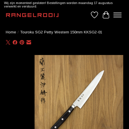
Wij zijn momenteel gesloten! Bestellingen worden maandag 17 augustus
verwerkt en verstuurd.
Verlanglijst
Winkelwag
Home
/
Touroku SG2 Petty Western 150mm KKSG2-01
Product image slideshow Items