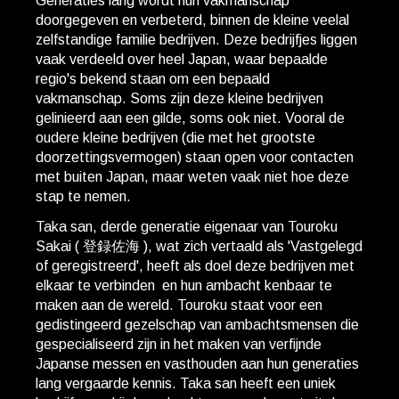
Generaties lang wordt hun vakmanschap
doorgegeven en verbeterd, binnen de kleine veelal
zelfstandige familie bedrijven. Deze bedrijfjes liggen
vaak verdeeld over heel Japan, waar bepaalde
regio's bekend staan om een bepaald
vakmanschap. Soms zijn deze kleine bedrijven
gelinieerd aan een gilde, soms ook niet. Vooral de
oudere kleine bedrijven (die met het grootste
doorzettingsvermogen) staan open voor contacten
met buiten Japan, maar weten vaak niet hoe deze
stap te nemen.
Taka san, derde generatie eigenaar van Touroku
Sakai ( 登録佐海 ), wat zich vertaald als 'Vastgelegd
of geregistreerd', heeft als doel deze bedrijven met
elkaar te verbinden en hun ambacht kenbaar te
maken aan de wereld. Touroku staat voor een
gedistingeerd gezelschap van ambachtsmensen die
gespecialiseerd zijn in het maken van verfijnde
Japanse messen en vasthouden aan hun generaties
lang vergaarde kennis. Taka san heeft een uniek