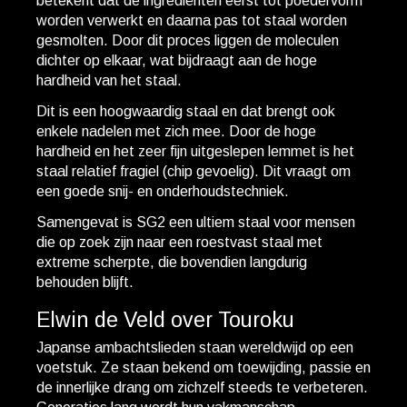
betekent dat de ingrediënten eerst tot poedervorm
worden verwerkt en daarna pas tot staal worden
gesmolten. Door dit proces liggen de moleculen
dichter op elkaar, wat bijdraagt aan de hoge
hardheid van het staal.
Dit is een hoogwaardig staal en dat brengt ook
enkele nadelen met zich mee. Door de hoge
hardheid en het zeer fijn uitgeslepen lemmet is het
staal relatief fragiel (chip gevoelig). Dit vraagt om
een goede snij- en onderhoudstechniek.
Samengevat is SG2 een ultiem staal voor mensen
die op zoek zijn naar een roestvast staal met
extreme scherpte, die bovendien langdurig
behouden blijft.
Elwin de Veld over Touroku
Japanse ambachtslieden staan wereldwijd op een
voetstuk. Ze staan bekend om toewijding, passie en
de innerlijke drang om zichzelf steeds te verbeteren.