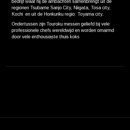
bedrijf waar hij de ambachten samenbrengt uit de
regionen Tsubame Sanjo City, Niigata, Tosa city,
Kochi en uit de Honkuriku regio: Toyama city.
Ondertussen zijn Touroku messen geliefd bij vele
professionele chefs wereldwijd en worden omarmd
door vele enthousiaste thuis koks