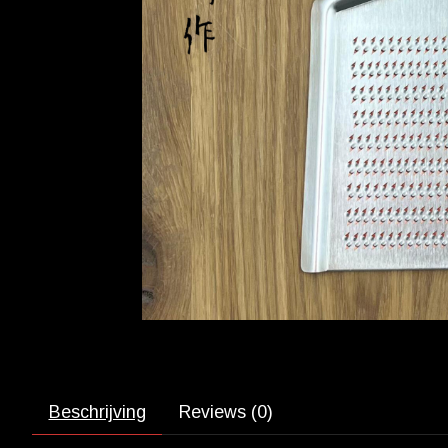
Beschrijving
Reviews (0)