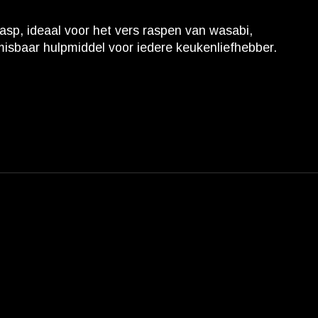
rasp, ideaal voor het vers raspen van wasabi,
misbaar hulpmiddel voor iedere keukenliefhebber.