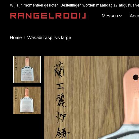
Wij zijn momenteel gesloten! Bestellingen worden maandag 17 augustus ver
Messen
Acc
Home
/
Wasabi rasp rvs large
Product image slideshow Items