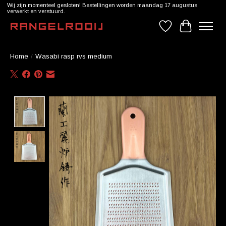
Wij zijn momenteel gesloten! Bestellingen worden maandag 17 augustus
verwerkt en verstuurd.
Verlanglijst
Winkelwag
Home
/
Wasabi rasp rvs medium
Product image slideshow Items