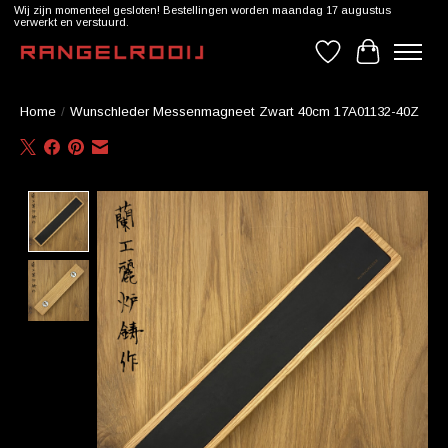
Wij zijn momenteel gesloten! Bestellingen worden maandag 17 augustus
verwerkt en verstuurd.
Verlanglijst
Winkelwag
Home
/
Wunschleder Messenmagneet Zwart 40cm 17A01132-40Z
Product image slideshow Items