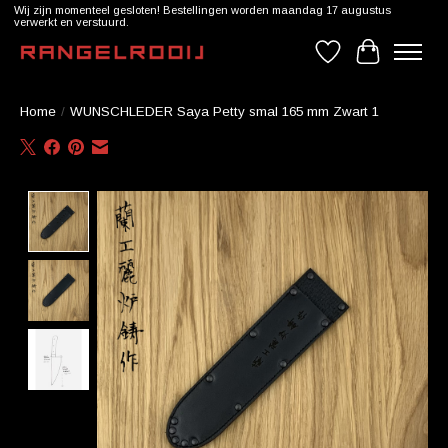
Wij zijn momenteel gesloten! Bestellingen worden maandag 17 augustus
verwerkt en verstuurd.
Verlanglijst
Winkelwag
Home
/
WUNSCHLEDER Saya Petty smal 165 mm Zwart 1
Product image slideshow Items