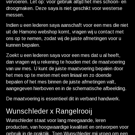
vervoeren. Let op: voor gebruik altijd het mes schoon- en
droogmaken. Deze saya is niet geschikt voor westerse
messen.
Indien u een lederen saya aanschaft voor een mes die niet
uit de Hamono webshop komt, vragen wij u contact met
ons op te nemen, zodat wij de juiste afmetingen voor u
kunnen bepalen.
Zoekt u een lederen saya voor een mes dat u al heeft,
dan vragen wij u rekening te houden met de maatvoering
van uw mes. U kunt de juiste maatvoering bepalen door
het mes op te meten met een liniaal en zo doende
bepalen of het mes binnen de juiste afmetingen valt,
aangegeven hierboven en in de schematische afbeelding.
De maatvoering is essentieel dit in verband handwerk.
Wunschleder x Rangelrooij
Wunschleder staat voor lang meegaande, leren
producten, van hoogwaardige kwaliteit en ontworpen voor
gebruik in de praktijk. Toen Wunschleder mij vroeg om een