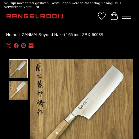
Wij zijn momenteel gesloten! Bestellingen worden maandag 17 augustus
verwerkt en verstuurd.
Verlanglijst
Winkelwag
Home
/
ZANMAI Beyond Nakiri 165 mm ZBX-5008B
Product image slideshow Items