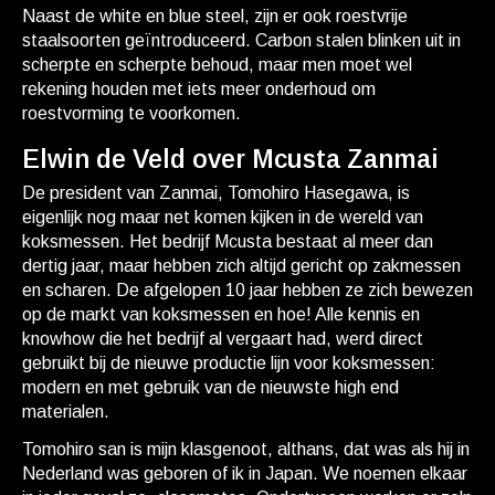
Naast de white en blue steel, zijn er ook roestvrije
staalsoorten geïntroduceerd. Carbon stalen blinken uit in
scherpte en scherpte behoud, maar men moet wel
rekening houden met iets meer onderhoud om
roestvorming te voorkomen.
Elwin de Veld over Mcusta Zanmai
De president van Zanmai, Tomohiro Hasegawa, is
eigenlijk nog maar net komen kijken in de wereld van
koksmessen. Het bedrijf Mcusta bestaat al meer dan
dertig jaar, maar hebben zich altijd gericht op zakmessen
en scharen. De afgelopen 10 jaar hebben ze zich bewezen
op de markt van koksmessen en hoe! Alle kennis en
knowhow die het bedrijf al vergaart had, werd direct
gebruikt bij de nieuwe productie lijn voor koksmessen:
modern en met gebruik van de nieuwste high end
materialen.
Tomohiro san is mijn klasgenoot, althans, dat was als hij in
Nederland was geboren of ik in Japan. We noemen elkaar