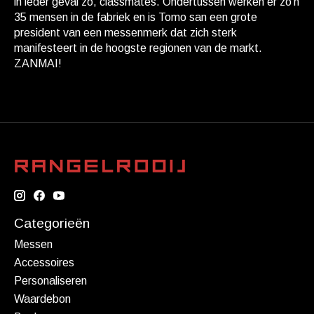
in ieder geval zo, classmates. Ondertussen werken er zo'n
35 mensen in de fabriek en is Tomo san een grote
president van een messenmerk dat zich sterk
manifesteert in de hoogste regionen van de markt.
ZANMAI!
Categorieën
Messen
Accessoires
Personaliseren
Waardebon