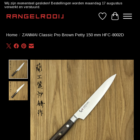
Wij zijn momenteel gesloten! Bestellingen worden maandag 17 augustus
verwerkt en verstuurd.
Verlanglijst
Winkelwag
Home
/
ZANMAI Classic Pro Brown Petty 150 mm HFC-8002D
Product image slideshow Items