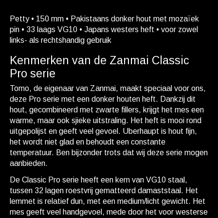
Petty • 150 mm • Pakistaans donker hout met mozaïek
pin • 33 laags VG10 • Japans westers heft • voor zowel
links- als rechtshandig gebruik
Kenmerken van de Zanmai Classic
Pro serie
Tomo, de eigenaar van Zanmai, maakt speciaal voor ons,
deze Pro serie met een donker houten heft. Dankzij dit
hout, gecombineerd met zwarte fillers, krijgt het mes een
warme, maar ook sjieke uitstraling. Het heft is mooi rond
uitgepolijst en geeft veel gevoel. Uberhaupt is hout fijn,
het wordt niet glad en behoudt een constante
temperatuur. Ben bijzonder trots dat wij deze serie mogen
aanbieden.
De Classic Pro serie heeft een kern van VG10 staal,
tussen 32 lagen roestvrij gematteerd damaststaal. Het
lemmet is relatief dun, met een medium/licht gewicht. Het
mes geeft veel handgevoel, mede door het voor westerse