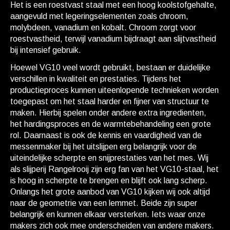
Het is een roestvast staal met een hoog koolstofgehalte,
aangevuld met legeringselementen zoals chroom,
molybdeen, vanadium en kobalt. Chroom zorgt voor
roestvastheid, terwijl vanadium bijdraagt aan slijtvastheid
bij intensief gebruik.
Hoewel VG10 veel wordt gebruikt, bestaan er duidelijke
verschillen in kwaliteit en prestaties. Tijdens het
productieproces kunnen uiteenlopende technieken worden
toegepast om het staal harder en fijner van structuur te
maken. Hierbij spelen onder andere extra ingredienten,
het hardingsproces en de warmtebehandeling een grote
rol. Daarnaast is ook de kennis en vaardigheid van de
messenmaker bij het uitslijpen erg belangrijk voor de
uiteindelijke scherpte en snijprestaties van het mes. Wij
als slijperij Rangelrooij zijn erg fan van het VG10-staal, het
is hoog in scherpte te brengen en blijft ook lang scherp.
Onlangs het grote aanbod van VG10 kijken wij ook altijd
naar de geometrie van een lemmet. Beide zijn super
belangrijk en kunnen elkaar versterken. Iets waar onze
makers zich ook mee onderscheiden van andere makers.