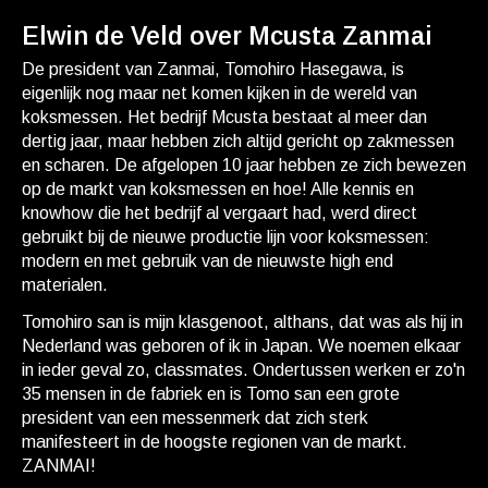
Elwin de Veld over Mcusta Zanmai
De president van Zanmai, Tomohiro Hasegawa, is
eigenlijk nog maar net komen kijken in de wereld van
koksmessen. Het bedrijf Mcusta bestaat al meer dan
dertig jaar, maar hebben zich altijd gericht op zakmessen
en scharen. De afgelopen 10 jaar hebben ze zich bewezen
op de markt van koksmessen en hoe! Alle kennis en
knowhow die het bedrijf al vergaart had, werd direct
gebruikt bij de nieuwe productie lijn voor koksmessen:
modern en met gebruik van de nieuwste high end
materialen.
Tomohiro san is mijn klasgenoot, althans, dat was als hij in
Nederland was geboren of ik in Japan. We noemen elkaar
in ieder geval zo, classmates. Ondertussen werken er zo'n
35 mensen in de fabriek en is Tomo san een grote
president van een messenmerk dat zich sterk
manifesteert in de hoogste regionen van de markt.
ZANMAI!