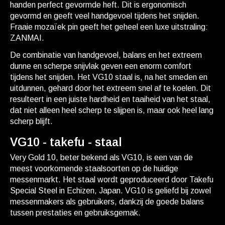
handen perfect gevormde heft. Dit is ergonomisch
gevormd en geeft veel handgevoel tijdens het snijden.
Fraaie mozaïek pin geeft het geheel een luxe uitstraling:
ZANMAI.
De combinatie van handgevoel, balans en het extreem
dunne en scherpe snijvlak geven een enorm comfort
tijdens het snijden. Het VG10 staal is, na het smeden en
uitdunnen, gehard door het extreem snel af te koelen. Dit
resulteert in een juiste hardheid en taaiheid van het staal,
dat niet alleen heel scherp te slijpen is, maar ook heel lang
scherp blijft.
VG10 - takefu - staal
Very Gold 10, beter bekend als VG10, is een van de
meest voorkomende staalsoorten op de huidige
messenmarkt. Het staal wordt geproduceerd door Takefu
Special Steel in Echizen, Japan. VG10 is geliefd bij zowel
messenmakers als gebruikers, dankzij de goede balans
tussen prestaties en gebruiksgemak.