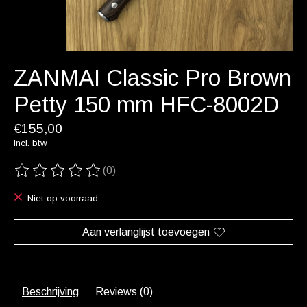
ZANMAI Classic Pro Brown
Petty 150 mm HFC-8002D
€155,00
Incl. btw
(0)
De beoordeling van dit product is
0
van de 5
Niet op voorraad
Aan verlanglijst toevoegen
Beschrijving
Reviews (0)