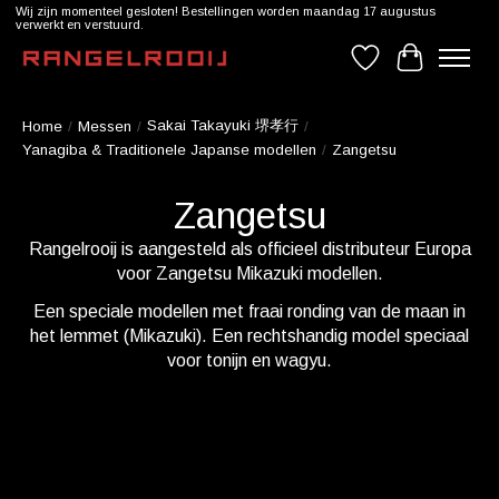
Wij zijn momenteel gesloten! Bestellingen worden maandag 17 augustus
verwerkt en verstuurd.
Verlanglijst
Winkelwag
Sakai Takayuki 堺孝行
Home
/
Messen
/
/
Yanagiba & Traditionele Japanse modellen
/
Zangetsu
Zangetsu
Rangelrooij is aangesteld als officieel distributeur Europa
voor Zangetsu Mikazuki modellen.
Een speciale modellen met fraai ronding van de maan in
het lemmet (Mikazuki). Een rechtshandig model speciaal
voor tonijn en wagyu.