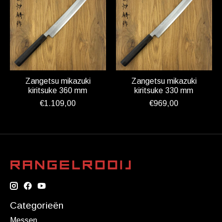
Zangetsu mikazuki
Zangetsu mikazuki
kiritsuke 360 mm
kiritsuke 330 mm
€1.109,00
€969,00
Categorieën
Messen