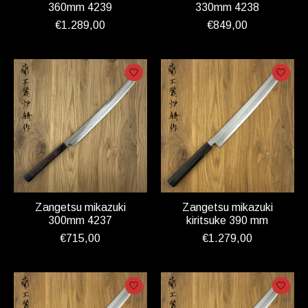
360mm 4239
330mm 4238
€1.289,00
€849,00
Zangetsu mikazuki
Zangetsu mikazuki
300mm 4237
kiritsuke 390 mm
€715,00
€1.279,00