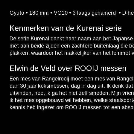
Gyuto • 180 mm • VG10 • 3 laags gehamerd • D-heft
Kenmerken van de Kurenai serie
De serie Kurenai dankt haar naam aan het Japanse w
met aan beide zijden een zachtere buitenlaag die b
plakken, waardoor het makkelijker van het lemmet v
Elwin de Veld over ROOIJ messen
Een mes van Rangelrooij moet een mes van Rangelroo
dan 30 jaar koksmessen, dag in dag uit. Ik denk da
uitvinden, nee, ik ga het niet zelf smeden. Mijn vri
ik het mes opgebouwd wil hebben, welke staalsoorte
kennis heb ingezet om ROOIJ messen tot een absol