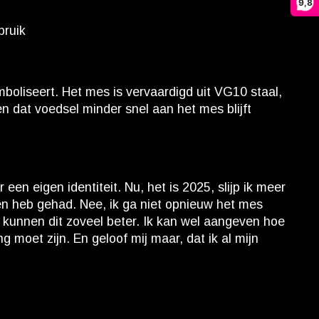
9,8
bruik
oliseert. Het mes is vervaardigd uit VG10 staal,
 dat voedsel minder snel aan het mes blijft
 eigen identiteit. Nu, het is 2025, slijp ik meer
den heb gehad. Nee, ik ga niet opnieuw het mes
an kunnen dit zoveel beter. Ik kan wel aangeven hoe
moet zijn. En geloof mij maar, dat ik al mijn