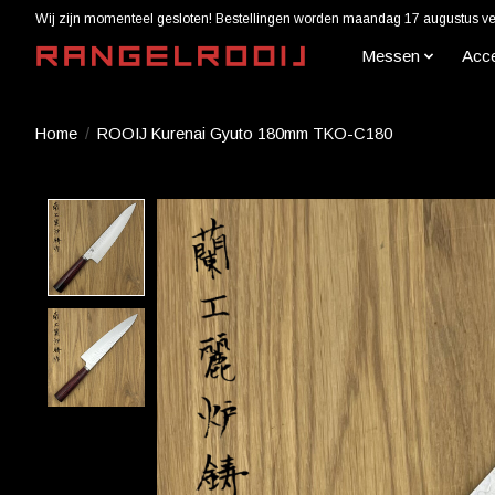
Wij zijn momenteel gesloten! Bestellingen worden maandag 17 augustus ver
Messen
Acc
Home
/
ROOIJ Kurenai Gyuto 180mm TKO-C180
Product image slideshow Items