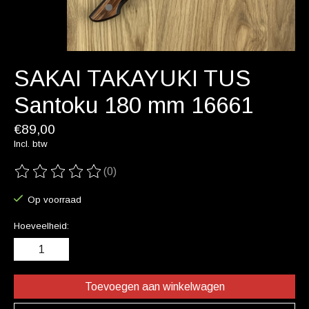
SAKAI TAKAYUKI TUS
Santoku 180 mm 16661
€89,00
Incl. btw
(0)
De beoordeling van dit product is
0
van de 5
Op voorraad
Hoeveelheid:
Toevoegen aan winkelwagen