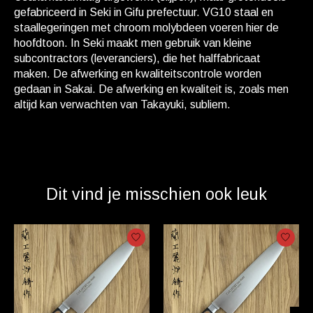
gefabriceerd in Seki in Gifu prefectuur. VG10 staal en
staallegeringen met chroom molybdeen voeren hier de
hoofdtoon. In Seki maakt men gebruik van kleine
subcontractors (leveranciers), die het halffabricaat
maken. De afwerking en kwaliteitscontrole worden
gedaan in Sakai. De afwerking en kwaliteit is, zoals men
altijd kan verwachten van Takayuki, subliem.
Dit vind je misschien ook leuk
Items van productcarrousel