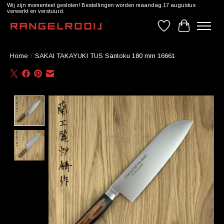
Wij zijn momenteel gesloten! Bestellingen worden maandag 17 augustus
verwerkt en verstuurd.
Verlanglijst
Winkelwag
Home
/
SAKAI TAKAYUKI TUS Santoku 180 mm 16661
Product image slideshow Items