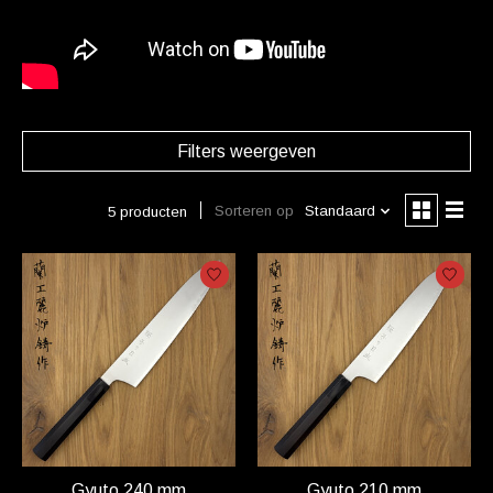
Filters weergeven
Sorteren op
Standaard
5 producten
Gyuto 240 mm
Gyuto 210 mm