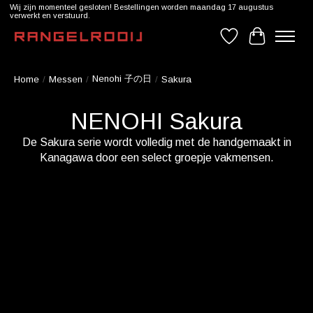
Wij zijn momenteel gesloten! Bestellingen worden maandag 17 augustus
verwerkt en verstuurd.
Verlanglijst
Winkelwag
Nenohi 子の日
Home
/
Messen
/
/
Sakura
NENOHI Sakura
De Sakura serie wordt volledig met de handgemaakt in
Kanagawa door een select groepje vakmensen.