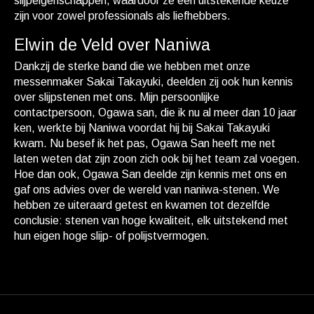
slijpeigenschappen, waardoor ze een uitstekende keuze
zijn voor zowel professionals als liefhebbers.
Elwin de Veld over Naniwa
Dankzij de sterke band die we hebben met onze
messenmaker Sakai Takayuki, deelden zij ook hun kennis
over slijpstenen met ons. Mijn persoonlijke
contactpersoon, Ogawa san, die ik nu al meer dan 10 jaar
ken, werkte bij Naniwa voordat hij bij Sakai Takayuki
kwam. Nu besef ik het pas, Ogawa San heeft me net
laten weten dat zijn zoon zich ook bij het team zal voegen.
Hoe dan ook, Ogawa San deelde zijn kennis met ons en
gaf ons advies over de wereld van naniwa-stenen. We
hebben ze uiteraard getest en kwamen tot dezelfde
conclusie: stenen van hoge kwaliteit, elk uitstekend met
hun eigen hoge slijp- of polijstvermogen.