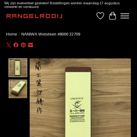
Wij zijn momenteel gesloten! Bestellingen worden maandag 17 augustus
verwerkt en verstuurd.
Verlanglijst
Winkelwag
Home
/
NANIWA Wetsteen #8000 22709
Product image slideshow Items