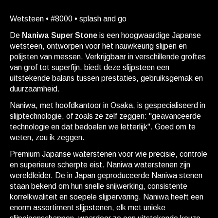
Wetsteen • #8000 • splash and go
De
Naniwa Super Stone
is een hoogwaardige Japanse
wetsteen, ontworpen voor het nauwkeurig slijpen en
polijsten van messen. Verkrijgbaar in verschillende groftes
van grof tot superfijn, biedt deze slijpsteen een
uitstekende balans tussen prestaties, gebruiksgemak en
duurzaamheid.
Naniwa, met hoofdkantoor in Osaka, is gespecialiseerd in
slijptechnologie, of zoals ze zelf zeggen: "geavanceerde
technologie en dat bedoelen we letterlijk". Goed om te
weten, zou ik zeggen.
Premium Japanse waterstenen voor wie precisie, controle
en superieure scherpte eist. Naniwa waterstenen zijn
wereldleider. De in Japan geproduceerde Naniwa stenen
staan ​​bekend om hun snelle snijwerking, consistente
korrelkwaliteit en soepele slijpervaring. Naniwa heeft een
enorm assortiment slijpstenen, elk met unieke