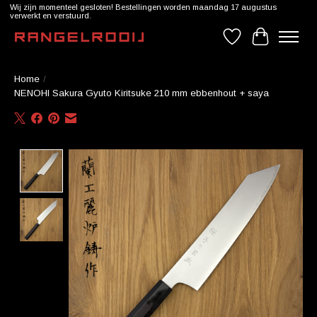
Wij zijn momenteel gesloten! Bestellingen worden maandag 17 augustus
verwerkt en verstuurd.
Verlanglijst
Winkelwag
Home
/
NENOHI Sakura Gyuto Kiritsuke 210 mm ebbenhout + saya
Product image slideshow Items