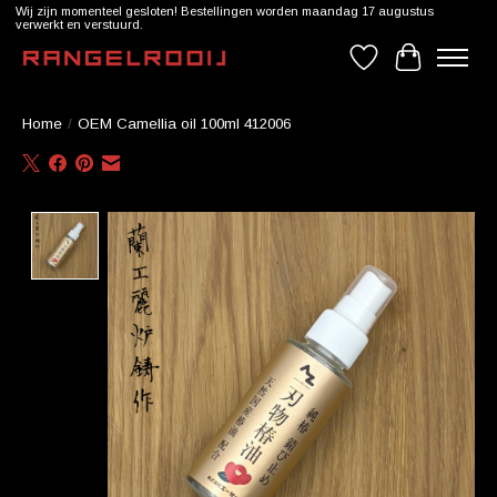
Wij zijn momenteel gesloten! Bestellingen worden maandag 17 augustus
verwerkt en verstuurd.
Verlanglijst
Winkelwag
Home
/
OEM Camellia oil 100ml 412006
Product image slideshow Items