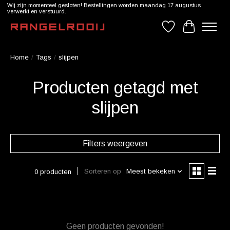
Wij zijn momenteel gesloten! Bestellingen worden maandag 17 augustus
verwerkt en verstuurd.
Verlanglijst
Winkelwag
Home
/
Tags
/
slijpen
Producten getagd met
slijpen
Filters weergeven
Sorteren op
Meest bekeken
0 producten
Geen producten gevonden!