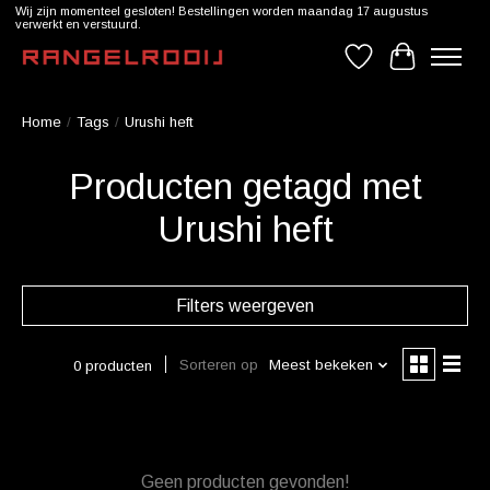
Wij zijn momenteel gesloten! Bestellingen worden maandag 17 augustus
verwerkt en verstuurd.
Verlanglijst
Winkelwag
Home
/
Tags
/
Urushi heft
Producten getagd met
Urushi heft
Filters weergeven
Sorteren op
Meest bekeken
0 producten
Geen producten gevonden!