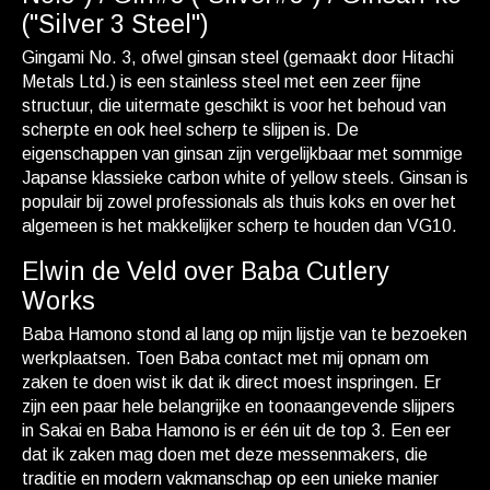
("Silver 3 Steel")
Gingami No. 3, ofwel ginsan steel (gemaakt door Hitachi
Metals Ltd.) is een stainless steel met een zeer fijne
structuur, die uitermate geschikt is voor het behoud van
scherpte en ook heel scherp te slijpen is. De
eigenschappen van ginsan zijn vergelijkbaar met sommige
Japanse klassieke carbon white of yellow steels. Ginsan is
populair bij zowel professionals als thuis koks en over het
algemeen is het makkelijker scherp te houden dan VG10.
Elwin de Veld over Baba Cutlery
Works
Baba Hamono stond al lang op mijn lijstje van te bezoeken
werkplaatsen. Toen Baba contact met mij opnam om
zaken te doen wist ik dat ik direct moest inspringen. Er
zijn een paar hele belangrijke en toonaangevende slijpers
in Sakai en Baba Hamono is er één uit de top 3. Een eer
dat ik zaken mag doen met deze messenmakers, die
traditie en modern vakmanschap op een unieke manier