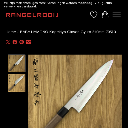
Wij zijn momenteel gesloten! Bestellingen worden maandag 17 augustus
verwerkt en verstuurd.
Verlanglijst
Winkelwag
Home
/
BABA HAMONO Kagekiyo Ginsan Gyuto 210mm 70513
Product image slideshow Items