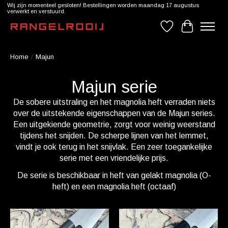
Wij zijn momenteel gesloten! Bestellingen worden maandag 17 augustus
verwerkt en verstuurd.
Verlanglijst
Winkelwag
Home
/
Majun
Majun serie
De sobere uitstraling en het magnolia heft verraden niets
over de uitstekende eigenschappen van de Majun series.
Een uitgekiende geometrie, zorgt voor weinig weerstand
tijdens het snijden. De scherpe lijnen van het lemmet,
vindt je ook terug in het snijvlak. Een zeer toegankelijke
serie met een vriendelijke prijs.
De serie is beschikbaar in heft van gelakt magnolia (O-
heft) en een magnolia heft (octaaf)