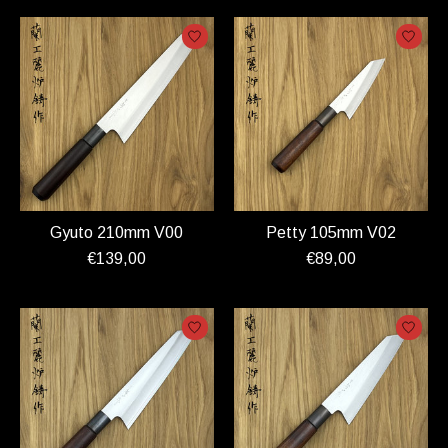
Gyuto 210mm V00
Petty 105mm V02
€139,00
€89,00