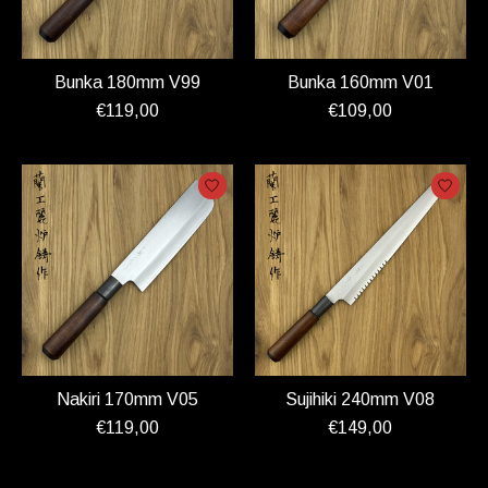
Bunka 180mm V99
Bunka 160mm V01
€119,00
€109,00
Nakiri 170mm V05
Sujihiki 240mm V08
€119,00
€149,00