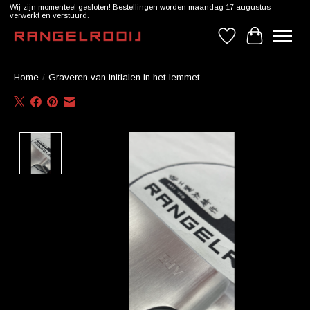
Wij zijn momenteel gesloten! Bestellingen worden maandag 17 augustus
verwerkt en verstuurd.
Verlanglijst
Winkelwag
Home
/
Graveren van initialen in het lemmet
Product image slideshow Items