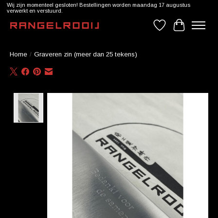
Wij zijn momenteel gesloten! Bestellingen worden maandag 17 augustus
verwerkt en verstuurd.
Verlanglijst
Winkelwag
Home
/
Graveren zin (meer dan 25 tekens)
Product image slideshow Items