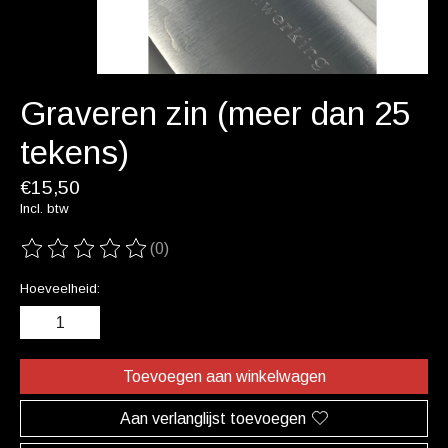
Graveren zin (meer dan 25
tekens)
€15,50
Incl. btw
(0)
De beoordeling van dit product is
0
van de 5
Hoeveelheid:
Toevoegen aan winkelwagen
Aan verlanglijst toevoegen