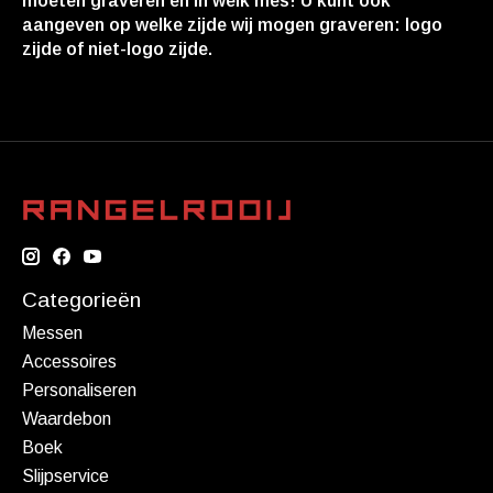
moeten graveren en in welk mes! U kunt ook
aangeven op welke zijde wij mogen graveren: logo
zijde of niet-logo zijde.
Categorieën
Messen
Accessoires
Personaliseren
Waardebon
Boek
Slijpservice