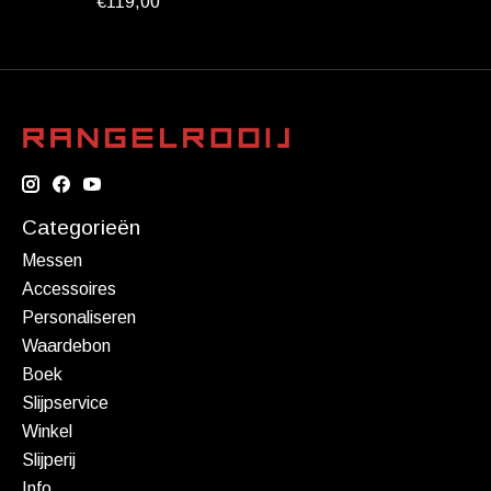
€119,00
Categorieën
Messen
Accessoires
Personaliseren
Waardebon
Boek
Slijpservice
Winkel
Slijperij
Info