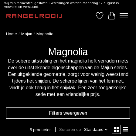
Wij zijn momenteel gesloten! Bestellingen worden maandag 17 augustus
verwerkt en verstuurd.
Verlanglijst
Winkelwag
Home
/
Majun
/
Magnolia
Magnolia
De sobere uitstraling en het magnolia heft verraden niets
over de uitstekende eigenschappen van de Majun series.
Een uitgekiende geometrie, zorgt voor weinig weerstand
tijdens het snijden. De scherpe lijnen van het lemmet,
vindt je ook terug in het snijvlak. Een zeer toegankelijke
serie met een vriendelijke prijs.
Filters weergeven
Sorteren op
Standaard
5 producten