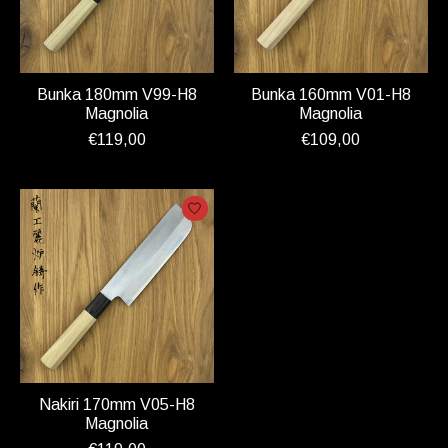
Bunka 180mm V99-H8
Bunka 160mm V01-H8
Magnolia
Magnolia
€119,00
€109,00
Nakiri 170mm V05-H8
Magnolia