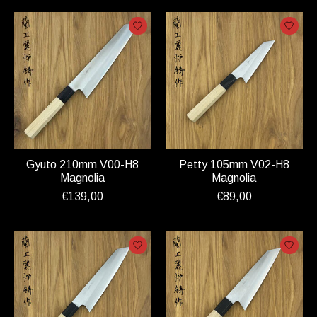
Gyuto 210mm V00-H8
Petty 105mm V02-H8
Magnolia
Magnolia
€139,00
€89,00