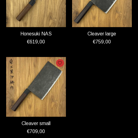
Honesuki NAS
Cleaver large
€619,00
€759,00
Cleaver small
€709,00