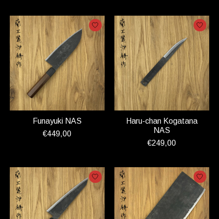
Funayuki NAS
Haru-chan Kogatana
NAS
€449,00
€249,00