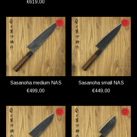
€619,00
Sasanoha medium NAS
Sasanoha small NAS
€499,00
€449,00