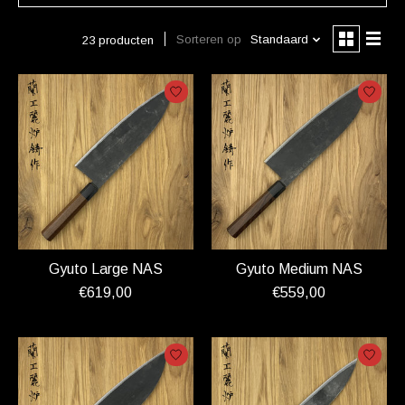
Sorteren op
Standaard
23 producten
Gyuto Large NAS
Gyuto Medium NAS
€619,00
€559,00