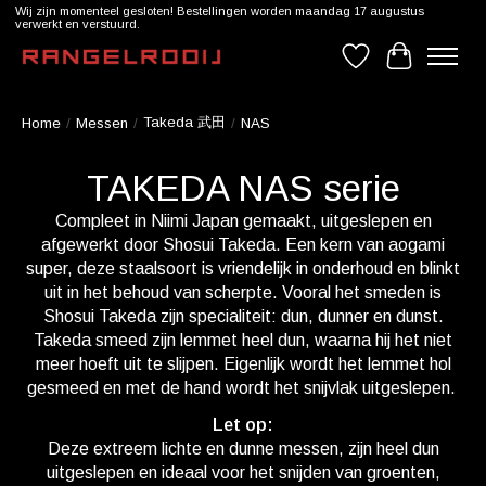
Wij zijn momenteel gesloten! Bestellingen worden maandag 17 augustus
verwerkt en verstuurd.
Verlanglijst
Winkelwag
Takeda 武田
Home
/
Messen
/
/
NAS
TAKEDA NAS serie
Compleet in Niimi Japan gemaakt, uitgeslepen en
afgewerkt door Shosui Takeda. Een kern van aogami
super, deze staalsoort is vriendelijk in onderhoud en blinkt
uit in het behoud van scherpte. Vooral het smeden is
Shosui Takeda zijn specialiteit: dun, dunner en dunst.
Takeda smeed zijn lemmet heel dun, waarna hij het niet
meer hoeft uit te slijpen. Eigenlijk wordt het lemmet hol
gesmeed en met de hand wordt het snijvlak uitgeslepen.
Let op:
Deze extreem lichte en dunne messen, zijn heel dun
uitgeslepen en ideaal voor het snijden van groenten,