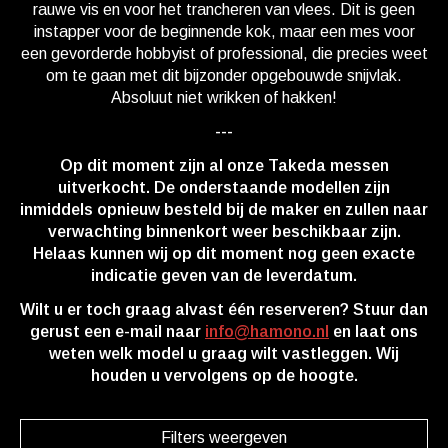
rauwe vis en voor het trancheren van vlees. Dit is geen
instapper voor de beginnende kok, maar een mes voor
een gevorderde hobbyist of professional, die precies weet
om te gaan met dit bijzonder opgebouwde snijvlak.
Absoluut niet wrikken of hakken!
---
Op dit moment zijn al onze Takeda messen
uitverkocht. De onderstaande modellen zijn
inmiddels opnieuw besteld bij de maker en zullen naar
verwachting binnenkort weer beschikbaar zijn.
Helaas kunnen wij op dit moment nog geen exacte
indicatie geven van de leverdatum.
Wilt u er toch graag alvast één reserveren? Stuur dan
gerust een e-mail naar
info@hamono.nl
en laat ons
weten welk model u graag wilt vastleggen. Wij
houden u vervolgens op de hoogte.
Filters weergeven