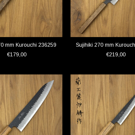
70 mm Kurouchi 236259
Sujihiki 270 mm Kurouc
€179,00
€219,00