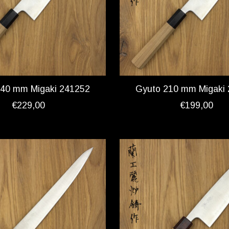
240 mm Migaki 241252
Gyuto 210 mm Migaki
€229,00
€199,00