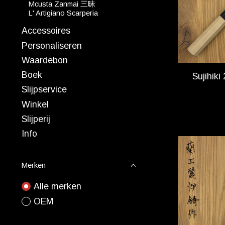
Mcusta Zanmai 三昧
L' Artigiano Scarperia
Accessoires
Personaliseren
Waardebon
Boek
Sujihik
Slijpservice
Winkel
Slijperij
Info
Merken
Alle merken
OEM