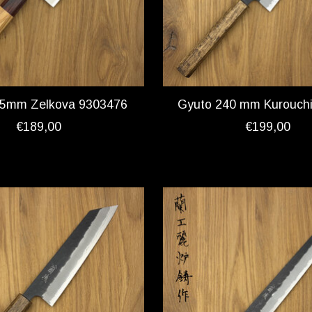
165mm Zelkova 9303476
Gyuto 240 mm Kurouch
€189,00
€199,00