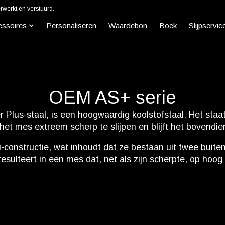
werkt en verstuurd.
essoires
Personaliseren
Waardebon
Boek
Slijpservic
OEM AS+ serie
 Plus-staal, is een hoogwaardig koolstofstaal. Het staa
 het mes extreem scherp te slijpen en blijft het bovendie
onstructie, wat inhoudt dat ze bestaan uit twee buiten
resulteert in een mes dat, net als zijn scherpte, op hoog