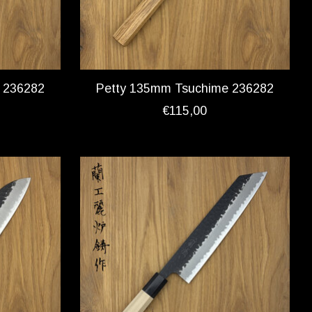
 236282
Petty 135mm Tsuchime 236282
€115,00