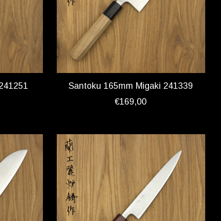
 241251
Santoku 165mm Migaki 241339
€169,00