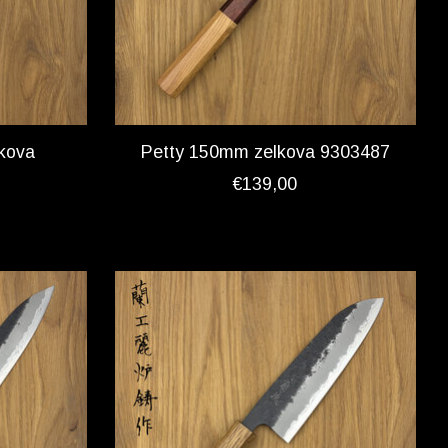
kova
Petty 150mm zelkova 9303487
€139,00