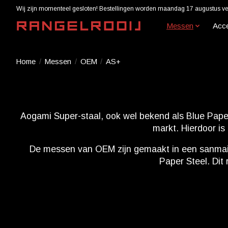
Wij zijn momenteel gesloten! Bestellingen worden maandag 17 augustus ver
Messen
Acc
Home
/
Messen
/
OEM
/
AS+
Aogami Super-staal, ook wel bekend als Blue Paper
markt. Hierdoor is
De messen van OEM zijn gemaakt in een sanmai-c
Paper Steel. Dit 