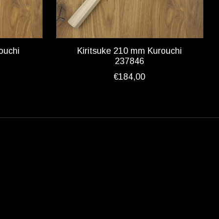
ouchi
Kiritsuke 210 mm Kurouchi
237846
€184,00