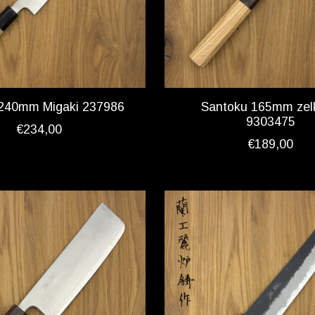
i 240mm Migaki 237986
Santoku 165mm zel
9303475
€234,00
€189,00