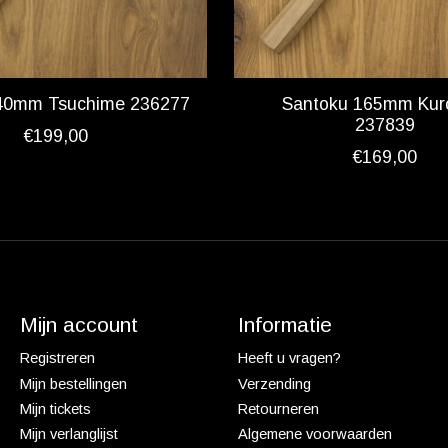
 240mm Tsuchime 236277
Santoku 165mm Kur
237839
€199,00
€169,00
Mijn account
Informatie
Registreren
Heeft u vragen?
Mijn bestellingen
Verzending
Mijn tickets
Retourneren
Mijn verlanglijst
Algemene voorwaarden