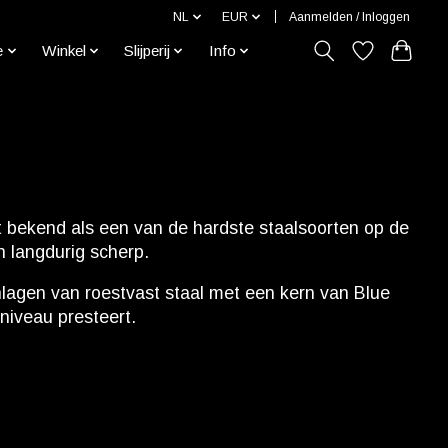
NL
EUR
Aanmelden / Inloggen
e
Winkel
Slijperij
Info
t bekend als een van de hardste staalsoorten op de
n langdurig scherp.
lagen van roestvast staal met een kern van Blue
 niveau presteert.