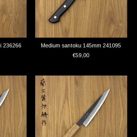
hi 236266
Medium santoku 145mm 241095
€59,00