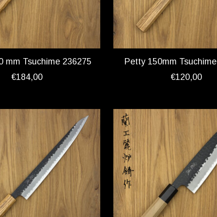
0 mm Tsuchime 236275
Petty 150mm Tsuchime
€184,00
€120,00