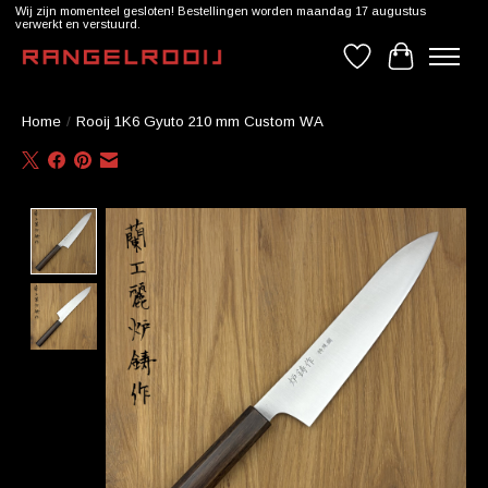
Wij zijn momenteel gesloten! Bestellingen worden maandag 17 augustus
verwerkt en verstuurd.
Verlanglijst
Winkelwag
Home
/
Rooij 1K6 Gyuto 210 mm Custom WA
Product image slideshow Items