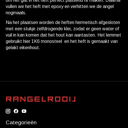
om het gat in het heft perfect passend te maken. Daarna
vullen we het heft met epoxy en verhitten we de angel
nogmaals.
Na het plaatsen worden de heften hermetisch afgesloten
met een stukje zelfdrogende klei, zodat er geen water of
vuil in kan komen dat het hout kan aantasten. Het lemmet
gebruikt hier 1K6 monosteel en het heft is gemaakt van
gelakt eikenhout.
Categorieën