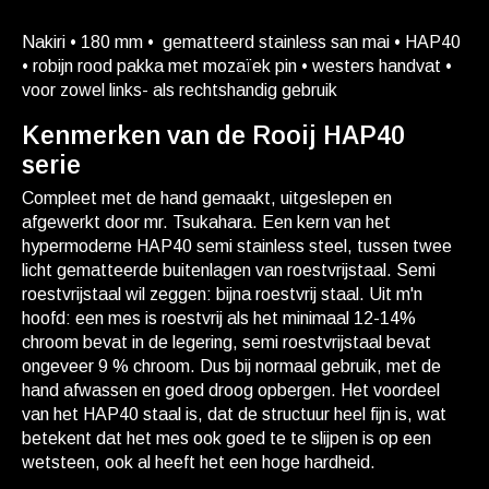
Nakiri • 180 mm • gematteerd stainless san mai • HAP40
• robijn rood pakka met mozaïek pin • westers handvat •
voor zowel links- als rechtshandig gebruik
Kenmerken van de Rooij HAP40
serie
Compleet met de hand gemaakt, uitgeslepen en
afgewerkt door mr. Tsukahara. Een kern van het
hypermoderne HAP40 semi stainless steel, tussen twee
licht gematteerde buitenlagen van roestvrijstaal. Semi
roestvrijstaal wil zeggen: bijna roestvrij staal. Uit m'n
hoofd: een mes is roestvrij als het minimaal 12-14%
chroom bevat in de legering, semi roestvrijstaal bevat
ongeveer 9 % chroom. Dus bij normaal gebruik, met de
hand afwassen en goed droog opbergen. Het voordeel
van het HAP40 staal is, dat de structuur heel fijn is, wat
betekent dat het mes ook goed te te slijpen is op een
wetsteen, ook al heeft het een hoge hardheid.