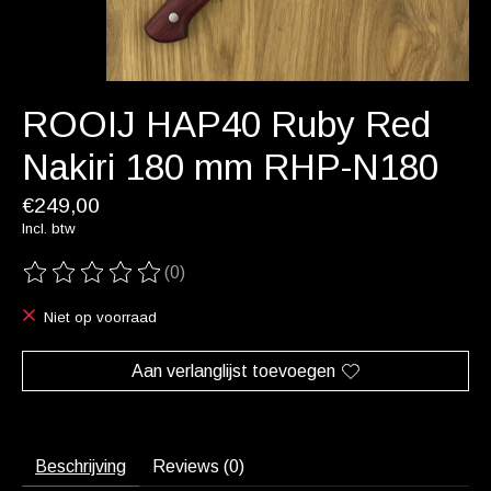
ROOIJ HAP40 Ruby Red
Nakiri 180 mm RHP-N180
€249,00
Incl. btw
(0)
De beoordeling van dit product is
0
van de 5
Niet op voorraad
Aan verlanglijst toevoegen
Beschrijving
Reviews (0)