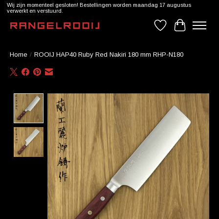
Wij zijn momenteel gesloten! Bestellingen worden maandag 17 augustus
verwerkt en verstuurd.
Verlanglijst
Winkelwag
Home
/
ROOIJ HAP40 Ruby Red Nakiri 180 mm RHP-N180
Product image slideshow Items