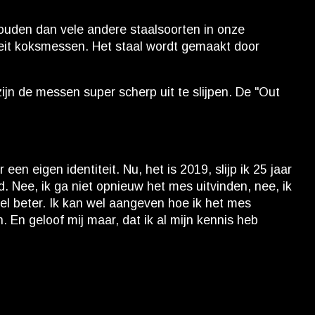
houden dan vele andere staalsoorten in onze
iteit koksmessen. Het staal wordt gemaakt door
ijn de messen super scherp uit te slijpen. De "Out
eigen identiteit. Nu, het is 2019, slijp ik 25 jaar
. Nee, ik ga niet opnieuw het mes uitvinden, nee, ik
eel beter. Ik kan wel aangeven hoe ik het mes
En geloof mij maar, dat ik al mijn kennis heb