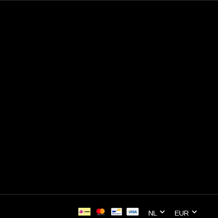
NL
EUR