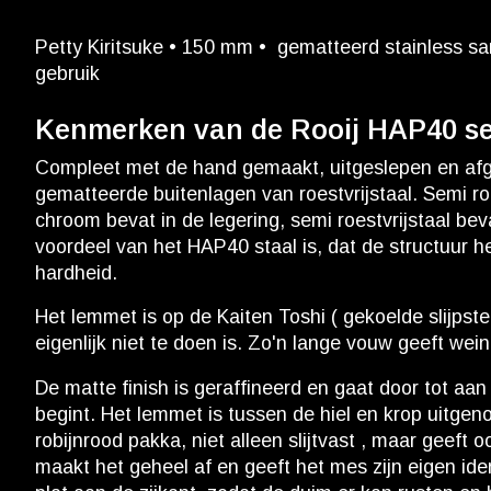
Petty Kiritsuke • 150 mm • gematteerd stainless sa
gebruik
Kenmerken van de Rooij HAP40 se
Compleet met de hand gemaakt, uitgeslepen en afge
gematteerde buitenlagen van roestvrijstaal. Semi roes
chroom bevat in de legering, semi roestvrijstaal 
voordeel van het HAP40 staal is, dat de structuur he
hardheid.
Het lemmet is op de Kaiten Toshi ( gekoelde slijps
eigenlijk niet te doen is. Zo'n lange vouw geeft wei
De matte finish is geraffineerd en gaat door tot aan 
begint. Het lemmet is tussen de hiel en krop uitgen
robijnrood pakka, niet alleen slijtvast , maar geef
maakt het geheel af en geeft het mes zijn eigen ide