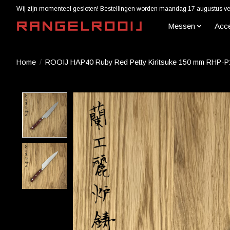
Wij zijn momenteel gesloten! Bestellingen worden maandag 17 augustus ver
Messen
Acc
Home
/
ROOIJ HAP40 Ruby Red Petty Kiritsuke 150 mm RHP-
Product image slideshow Items