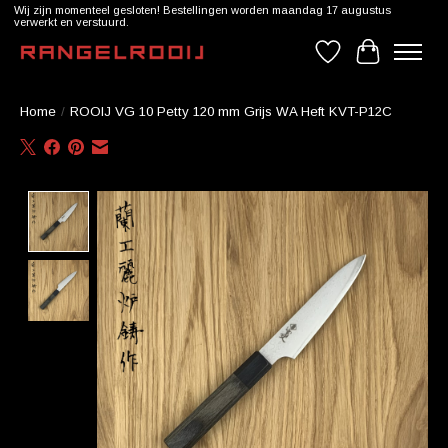
Wij zijn momenteel gesloten! Bestellingen worden maandag 17 augustus
verwerkt en verstuurd.
Verlanglijst
Winkelwag
Home
/
ROOIJ VG 10 Petty 120 mm Grijs WA Heft KVT-P12C
Product image slideshow Items