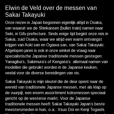
Elwin de Veld over de messen van
Sakai Takayuki
Onze reizen in Japan begonnen eigenlijk altijd in Osaka,
van waaruit we de Shinkansen (bullet train) namen naar
Seki, in Gifu prefecture. Sinds enige tijd begint onze reis in
Sakai, zuid Osaka, waar we altijd een warm ontvangst
krijgen van Aoki san en Ogawa san, van Sakai Takayuki.
Afgelopen jaren is ook in onze winkel de vraag naar
specialistische Japanse traditionele messen gestegen:
Yanagiba’s, Sakimura’s of Kengata’s: allemaal namen van
modellen die gebruikt worden in de Japanse keuken,
veelal voor de diverse bereidingen van vis.
Sakai Takayuki is mijn sleutel die de deur opent naar de
wereld van traditionele Japanse messen, met als klap op
de vuurpijl, een enorm assortiment koksmessen speciaal
gericht op de westerse markt. Voor de Japanse
traditionele messen heeft Sakai Takayuki Japan’s beste
meestersmeden in huis, o.a.: Itsuo Doi en Kenji Togashi.