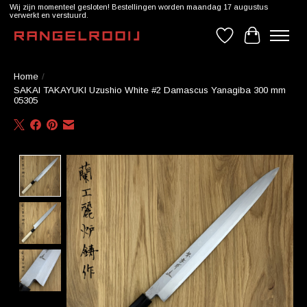
Wij zijn momenteel gesloten! Bestellingen worden maandag 17 augustus
verwerkt en verstuurd.
Verlanglijst
Winkelwag
Home
/
SAKAI TAKAYUKI Uzushio White #2 Damascus Yanagiba 300 mm
05305
Product image slideshow Items