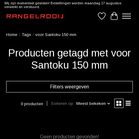
Wij zijn momenteel gesloten! Bestellingen worden maandag 17 augustus
verwerkt en verstuurd.
Verlanglijst
Winkelwag
Home
/
Tags
/
voor Santoku 150 mm
Producten getagd met voor
Santoku 150 mm
Filters weergeven
Sorteren op
Meest bekeken
0 producten
Geen producten gevonden!