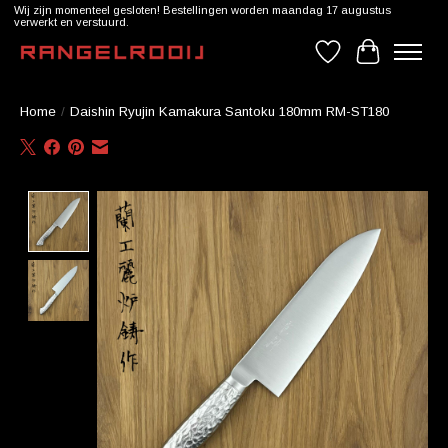
Wij zijn momenteel gesloten! Bestellingen worden maandag 17 augustus
verwerkt en verstuurd.
Verlanglijst
Winkelwag
Home
/
Daishin Ryujin Kamakura Santoku 180mm RM-ST180
Product image slideshow Items